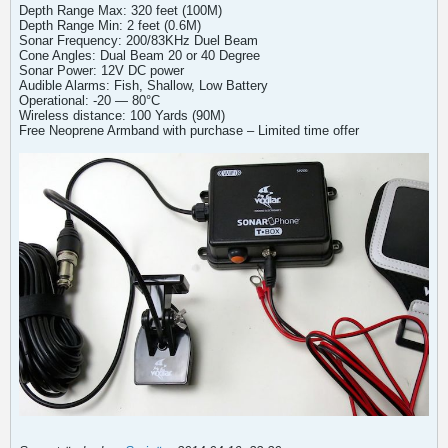
Depth Range Max: 320 feet (100M)
Depth Range Min: 2 feet (0.6M)
Sonar Frequency: 200/83KHz Duel Beam
Cone Angles: Dual Beam 20 or 40 Degree
Sonar Power: 12V DC power
Audible Alarms: Fish, Shallow, Low Battery
Operational: -20 — 80°C
Wireless distance: 100 Yards (90M)
Free Neoprene Armband with purchase – Limited time offer