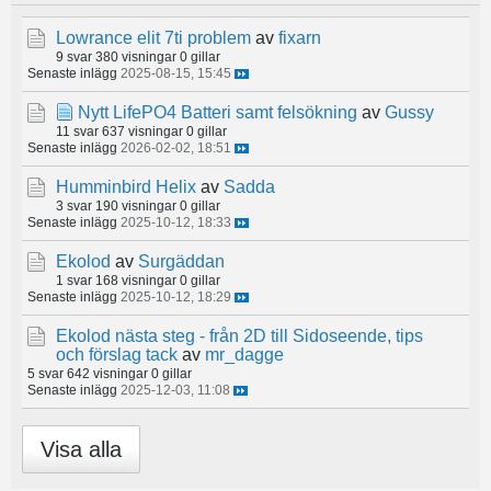
Lowrance elit 7ti problem
av
fixarn
9 svar
380 visningar
0 gillar
Senaste inlägg
2025-08-15, 15:45
Nytt LifePO4 Batteri samt felsökning
av
Gussy
11 svar
637 visningar
0 gillar
Senaste inlägg
2026-02-02, 18:51
Humminbird Helix
av
Sadda
3 svar
190 visningar
0 gillar
Senaste inlägg
2025-10-12, 18:33
Ekolod
av
Surgäddan
1 svar
168 visningar
0 gillar
Senaste inlägg
2025-10-12, 18:29
Ekolod nästa steg - från 2D till Sidoseende, tips
och förslag tack
av
mr_dagge
5 svar
642 visningar
0 gillar
Senaste inlägg
2025-12-03, 11:08
Visa alla