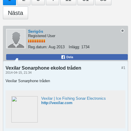
Nästa
Serigös
Registered User
Reg.datum:
Aug 2013
Inlägg:
1734
Dela
Vexilar Sonarphone ekolod tråden
#1
2014-04-15, 21:34
Vexilar Sonarphone tråden
Vexilar | Ice Fishing Sonar Electronics
http://vexilar.com