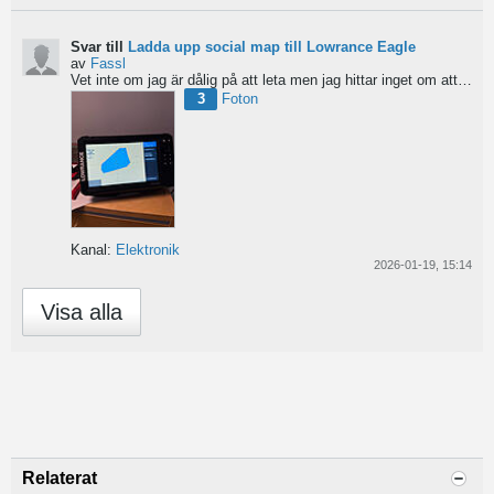
Svar till
Ladda upp social map till Lowrance Eagle
av
Fassl
Vet inte om jag är dålig på att leta men jag hittar inget om att ladda upp social maps i manualen....
3
Foton
Kanal:
Elektronik
2026-01-19, 15:14
Visa alla
Relaterat