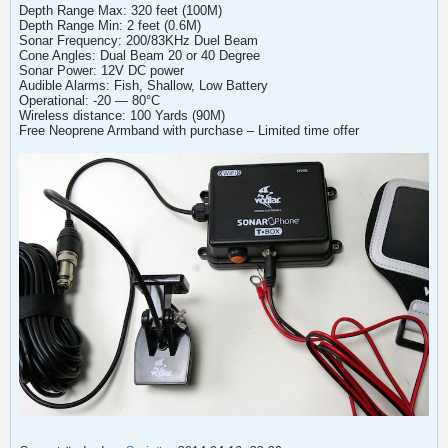
Depth Range Max: 320 feet (100M)
Depth Range Min: 2 feet (0.6M)
Sonar Frequency: 200/83KHz Duel Beam
Cone Angles: Dual Beam 20 or 40 Degree
Sonar Power: 12V DC power
Audible Alarms: Fish, Shallow, Low Battery
Operational: -20 — 80°C
Wireless distance: 100 Yards (90M)
Free Neoprene Armband with purchase – Limited time offer