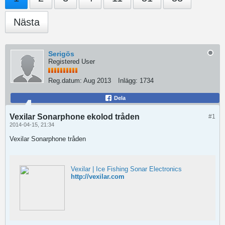
Nästa
Serigös
Registered User
Reg.datum:
Aug 2013
Inlägg:
1734
Dela
Vexilar Sonarphone ekolod tråden
#1
2014-04-15, 21:34
Vexilar Sonarphone tråden
Vexilar | Ice Fishing Sonar Electronics
http://vexilar.com