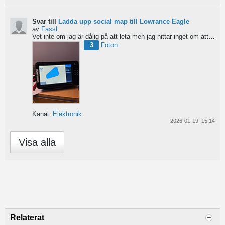
Svar till
Ladda upp social map till Lowrance Eagle
av
Fassl
Vet inte om jag är dålig på att leta men jag hittar inget om att ladda upp social maps i manualen....
3
Foton
Kanal:
Elektronik
2026-01-19, 15:14
Visa alla
Relaterat