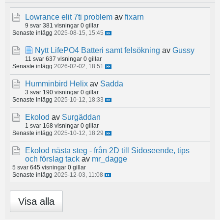
Lowrance elit 7ti problem
av
fixarn
9 svar
381 visningar
0 gillar
Senaste inlägg
2025-08-15, 15:45
Nytt LifePO4 Batteri samt felsökning
av
Gussy
11 svar
637 visningar
0 gillar
Senaste inlägg
2026-02-02, 18:51
Humminbird Helix
av
Sadda
3 svar
190 visningar
0 gillar
Senaste inlägg
2025-10-12, 18:33
Ekolod
av
Surgäddan
1 svar
168 visningar
0 gillar
Senaste inlägg
2025-10-12, 18:29
Ekolod nästa steg - från 2D till Sidoseende, tips
och förslag tack
av
mr_dagge
5 svar
645 visningar
0 gillar
Senaste inlägg
2025-12-03, 11:08
Visa alla