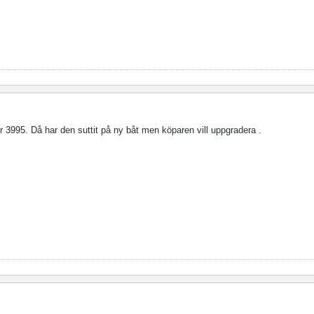
ör 3995. Då har den suttit på ny båt men köparen vill uppgradera .