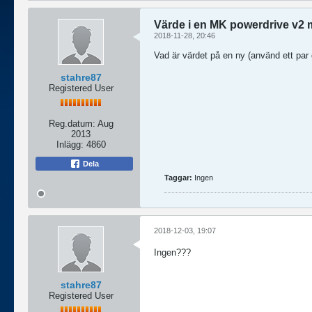
Värde i en MK powerdrive v2 
2018-11-28, 20:46
Vad är värdet på en ny (använd ett par
stahre87
Registered User
Reg.datum:
Aug
2013
Inlägg:
4860
Dela
Taggar:
Ingen
2018-12-03, 19:07
Ingen???
stahre87
Registered User