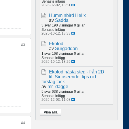
Senaste inlägg
2026-02-02, 18:51
Humminbird Helix
av
Sadda
3 svar
190 visningar
0 gillar
Senaste inlägg
2025-10-12, 18:33
Ekolod
#3
av
Surgäddan
1 svar
168 visningar
0 gillar
Senaste inlägg
2025-10-12, 18:29
Ekolod nästa steg - från 2D
till Sidoseende, tips och
förslag tack
av
mr_dagge
5 svar
638 visningar
0 gillar
Senaste inlägg
2025-12-03, 11:08
Visa alla
#4