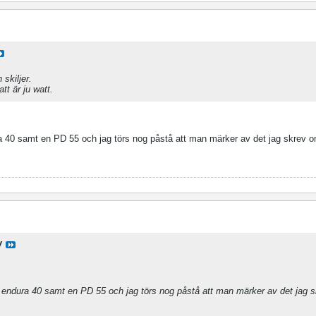
 skiljer.
tt är ju watt.
 40 samt en PD 55 och jag törs nog påstå att man märker av det jag skrev om
W
 endura 40 samt en PD 55 och jag törs nog påstå att man märker av det jag 