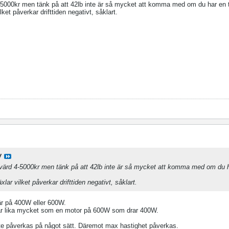
4-5000kr men tänk på att 42lb inte är så mycket att komma med om du har en 
et påverkar drifttiden negativt, såklart.
W
t värd 4-5000kr men tänk på att 42lb inte är så mycket att komma med om du 
r vilket påverkar drifttiden negativt, såklart.
är på 400W eller 600W.
r lika mycket som en motor på 600W som drar 400W.
inte påverkas på något sätt. Däremot max hastighet påverkas.