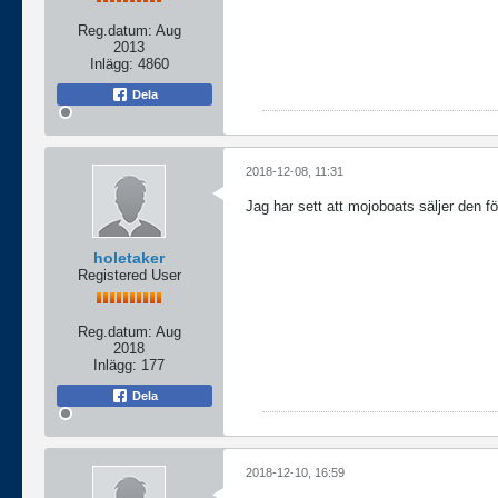
Reg.datum:
Aug
2013
Inlägg:
4860
Dela
2018-12-08, 11:31
Jag har sett att mojoboats säljer den f
holetaker
Registered User
Reg.datum:
Aug
2018
Inlägg:
177
Dela
2018-12-10, 16:59