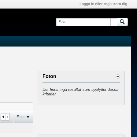
Logga in eller registrera dig
Foton
Det finns inga resultat som uppfyller dessa
kriterier.
Filter