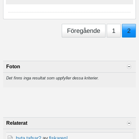
Föregående
1
2
Foton
Det finns inga resultat som uppfyller dessa kriterier.
Relaterat
byta tafsar?
av
fiskaren!