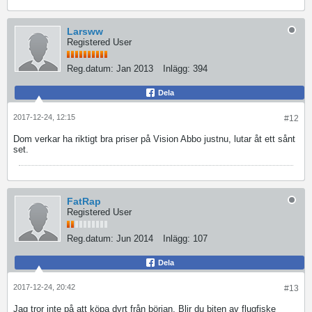
Larsww
Registered User
Reg.datum:
Jan 2013
Inlägg:
394
Dela
2017-12-24, 12:15
#12
Dom verkar ha riktigt bra priser på Vision Abbo justnu, lutar åt ett sånt
set.
FatRap
Registered User
Reg.datum:
Jun 2014
Inlägg:
107
Dela
2017-12-24, 20:42
#13
Jag tror inte på att köpa dyrt från början. Blir du biten av flugfiske