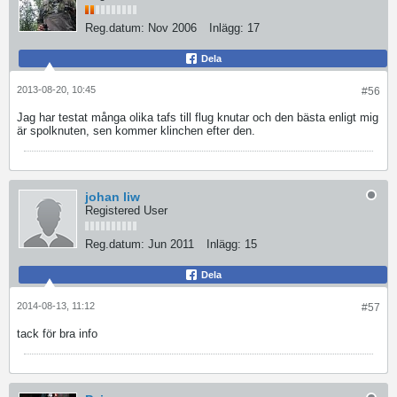
Reg.datum:
Nov 2006
Inlägg:
17
Dela
2013-08-20, 10:45
#56
Jag har testat många olika tafs till flug knutar och den bästa enligt mig
är spolknuten, sen kommer klinchen efter den.
johan liw
Registered User
Reg.datum:
Jun 2011
Inlägg:
15
Dela
2014-08-13, 11:12
#57
tack för bra info