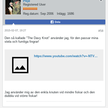
Peje
Registered User
Reg.datum:
Sep 2006
Inlägg:
1686
Dela
2015-02-07, 19:27
#58
Den så kallade "The Davy Knot" använder jag, för den passar mina
stela och fumliga fingrar!
https://www.youtube.com/watch?v=-NTVZAZ0xQA
Jag använder mig av den enkla knuten vid mindre fiskar och den
dubbla vid större fiskar!