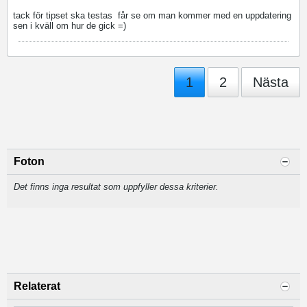
tack för tipset ska testas
får se om man kommer med en uppdatering
sen i kväll om hur de gick =)
1
2
Nästa
Foton
Det finns inga resultat som uppfyller dessa kriterier.
Relaterat