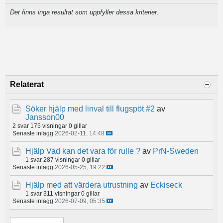
Det finns inga resultat som uppfyller dessa kriterier.
Relaterat
Söker hjälp med linval till flugspöt #2
av
Jansson00
2 svar
175 visningar
0 gillar
Senaste inlägg
2026-02-11, 14:48
Hjälp Vad kan det vara för rulle ?
av
PrN-Sweden
1 svar
287 visningar
0 gillar
Senaste inlägg
2026-05-25, 19:22
Hjälp med att värdera utrustning
av
Eckiseck
1 svar
311 visningar
0 gillar
Senaste inlägg
2026-07-09, 05:35