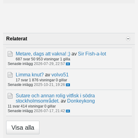
Relaterat
Metare, dags att vakna! ;)
av
Sir Fish-a-lot
687 svar
50 953 visningar
1 gilla
Senaste inlägg
2026-07-29, 22:57
Limma knut?
av
volvo51
17 svar
1 876 visningar
0 gillar
Senaste inlägg
2025-10-21, 19:26
Sutare och annan rolig vitfisk i södra
stockholmsområdet.
av
Donkeykong
11 svar
414 visningar
0 gillar
Senaste inlägg
2026-07-17, 21:42
Visa alla