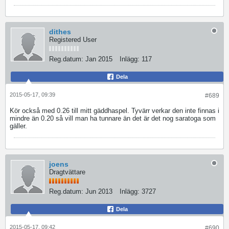
dithes
Registered User
Reg.datum:
Jan 2015
Inlägg:
117
Dela
2015-05-17, 09:39
#689
Kör också med 0.26 till mitt gäddhaspel. Tyvärr verkar den inte finnas i
mindre än 0.20 så vill man ha tunnare än det är det nog saratoga som
gäller.
joens
Dragtvättare
Reg.datum:
Jun 2013
Inlägg:
3727
Dela
2015-05-17, 09:42
#690