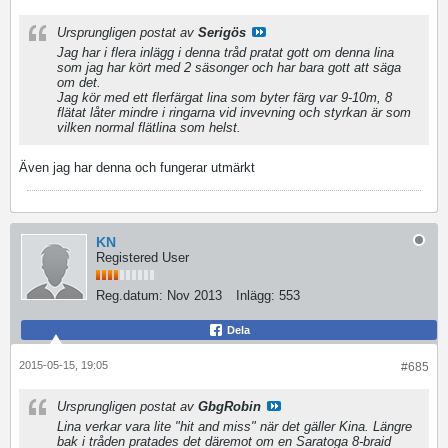
Ursprungligen postat av
Serigös
Jag har i flera inlägg i denna tråd pratat gott om denna lina
som jag har kört med 2 säsonger och har bara gott att säga
om det.
Jag kör med ett flerfärgat lina som byter färg var 9-10m, 8
flätat låter mindre i ringarna vid invevning och styrkan är som
vilken normal flätlina som helst.
Även jag har denna och fungerar utmärkt
KN
Registered User
Reg.datum:
Nov 2013
Inlägg:
553
Dela
2015-05-15, 19:05
#685
Ursprungligen postat av
GbgRobin
Lina verkar vara lite "hit and miss" när det gäller Kina. Längre
bak i tråden pratades det däremot om en Saratoga 8-braid