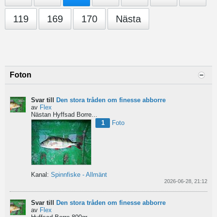
119
169
170
Nästa
Foton
Svar till
Den stora tråden om finesse abborre
av
Flex
Nästan Hyffsad Borre...
1
Foto
Kanal:
Spinnfiske - Allmänt
2026-06-28, 21:12
Svar till
Den stora tråden om finesse abborre
av
Flex