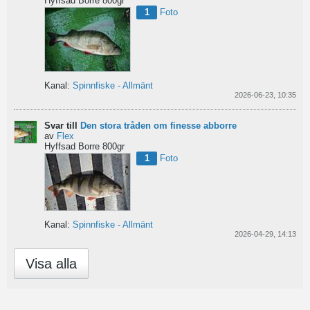
Hyffsad Borre 800gr
1
Foto
Kanal:
Spinnfiske - Allmänt
2026-06-23, 10:35
Svar till
Den stora tråden om finesse abborre
av
Flex
Hyffsad Borre 800gr
1
Foto
Kanal:
Spinnfiske - Allmänt
2026-04-29, 14:13
Visa alla