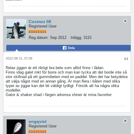
Cosmoz 08
Registered User
Reg.datum:
Sep 2012
Inlägg:
3115
Dela
2022-08-21, 07:08
#4
Relax jiggen är ett riktigt bra bete som alltid finns i lådan.
Finns idag galet mkt för borre och man kan tycka att det borde inte så
stor skillnad på ett gummibeten med en paddel. Men det har betydelse
att välja något med en annan gång. Är man flera i båten med olika
typer av jiggar kan det bli väldigt tydligt. Försök att ha några olika
modeller.
Gator & shaker shad i färgen arkensa shiner är mina favoriter
engqvist
Registered User