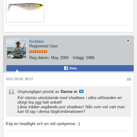
holden
Registered User
Reg.datum:
May 2004
Inlägg:
2486
Dela
2022-09-08, 08:27
#9
Ursprungligen postat av
Danne m
Kör nästan uteslutande med shadteez i olika utföranden en
riktigt bra jigg helt enkelt!
Lånar tråden angående just shadteez! Nån som vet vart man
kan få tag i denna färgkombinationen?
Köp en headlight och en röd spritpenna :-)