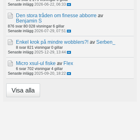
Senaste inlägg
2026-06-22, 06:33
Den stora tråden om finesse abborre
av
Benjamin S
876 svar
80 028 visningar
6 gillar
Senaste inlägg
2026-07-29, 07:51
Enkel krok på mindre wobblers?!
av
Serben_
8 svar
821 visningar
0 gillar
Senaste inlägg
2025-12-29, 13:44
Micro xsul-ul fiske
av
Flex
6 svar
702 visningar
4 gillar
Senaste inlägg
2025-09-20, 18:22
Visa alla