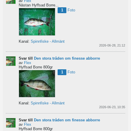
av
Flex
Nästan Hyffsad Borre...
1
Foto
Kanal:
Spinnfiske - Allmänt
2026-06-28, 21:12
Svar till
Den stora tråden om finesse abborre
av
Flex
Hyffsad Borre 800gr
1
Foto
Kanal:
Spinnfiske - Allmänt
2026-06-23, 10:35
Svar till
Den stora tråden om finesse abborre
av
Flex
Hyffsad Borre 800gr