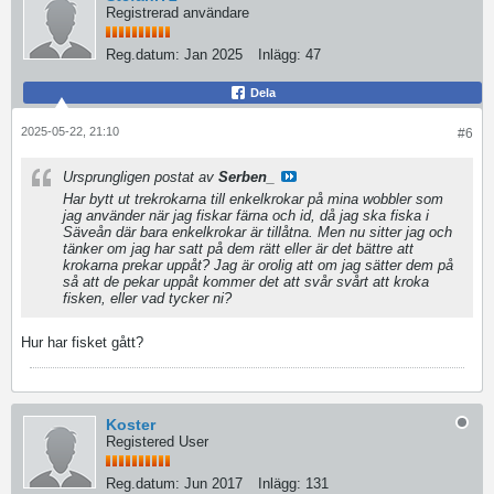
Registrerad användare
Reg.datum:
Jan 2025
Inlägg:
47
Dela
2025-05-22, 21:10
#6
Ursprungligen postat av
Serben_
Har bytt ut trekrokarna till enkelkrokar på mina wobbler som
jag använder när jag fiskar färna och id, då jag ska fiska i
Säveån där bara enkelkrokar är tillåtna. Men nu sitter jag och
tänker om jag har satt på dem rätt eller är det bättre att
krokarna prekar uppåt? Jag är orolig att om jag sätter dem på
så att de pekar uppåt kommer det att svår svårt att kroka
fisken, eller vad tycker ni?
Hur har fisket gått?
Koster
Registered User
Reg.datum:
Jun 2017
Inlägg:
131