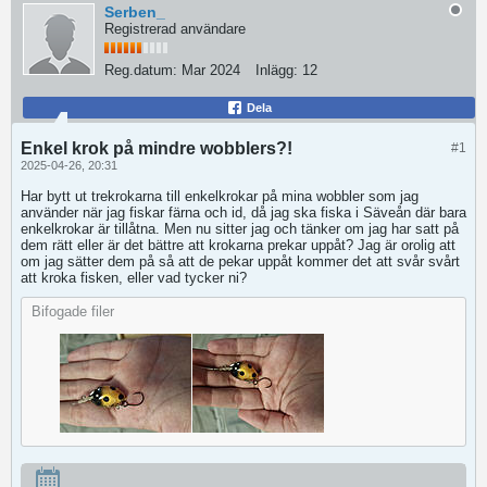
Serben_
Registrerad användare
Reg.datum:
Mar 2024
Inlägg:
12
Dela
Enkel krok på mindre wobblers?!
#1
2025-04-26, 20:31
Har bytt ut trekrokarna till enkelkrokar på mina wobbler som jag
använder när jag fiskar färna och id, då jag ska fiska i Säveån där bara
enkelkrokar är tillåtna. Men nu sitter jag och tänker om jag har satt på
dem rätt eller är det bättre att krokarna prekar uppåt? Jag är orolig att
om jag sätter dem på så att de pekar uppåt kommer det att svår svårt
att kroka fisken, eller vad tycker ni?
Bifogade filer