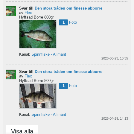
Svar till
Den stora tråden om finesse abborre
av
Flex
Hyffsad Borre 800gr
1
Foto
Kanal:
Spinnfiske - Allmänt
2026-06-23, 10:35
Svar till
Den stora tråden om finesse abborre
av
Flex
Hyffsad Borre 800gr
1
Foto
Kanal:
Spinnfiske - Allmänt
2026-04-29, 14:13
Visa alla