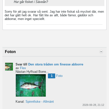
Hur går fisket i Säveån?
Sorry för att jag svarar så sent. Jag har inte fiskat så mycket där, men
det har gått helt ok. Har fått lite av allt, både färnor, gäddor och
abborrar, men inget speciellt.
Foton
Svar till
Den stora tråden om finesse abborre
av
Flex
Nästan Hyffsad Borre...
1
Foto
Kanal:
Spinnfiske - Allmänt
2026-06-28, 21:12