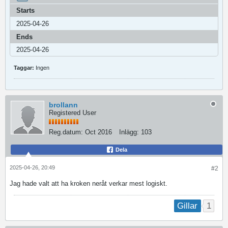
Starts
2025-04-26
Ends
2025-04-26
Taggar:
Ingen
brollann
Registered User
Reg.datum:
Oct 2016
Inlägg:
103
Dela
2025-04-26, 20:49
#2
Jag hade valt att ha kroken neråt verkar mest logiskt.
1
Gillar