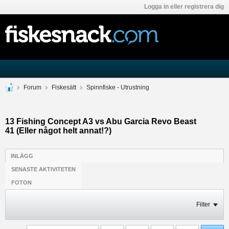
Logga in eller registrera dig
Forum
Fiskesätt
Spinnfiske - Utrustning
13 Fishing Concept A3 vs Abu Garcia Revo Beast
41 (Eller något helt annat!?)
INLÄGG
SENASTE AKTIVITETEN
FOTON
Filter