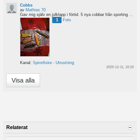
Cobbs
av
Mathias 70
Gav mig själv en julklapp i förtid. 5 nya cobbar från sporting och världens trevligaste Dansk.
1
Foto
Kanal:
Spinnfiske - Utrustning
2025-12-11, 16:20
Visa alla
Relaterat