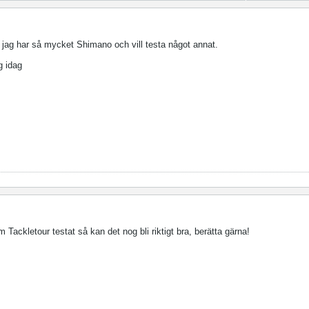
jag har så mycket Shimano och vill testa något annat.
g idag
Tackletour testat så kan det nog bli riktigt bra, berätta gärna!