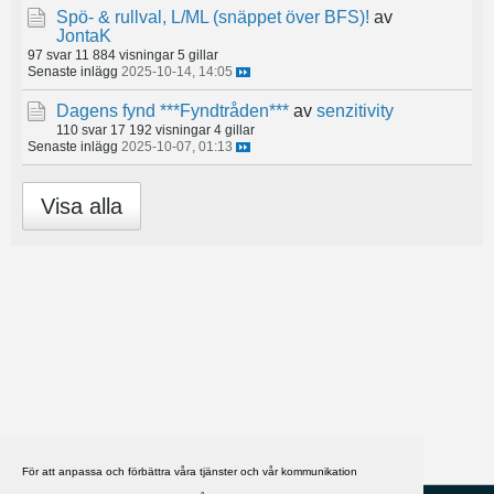
Spö- & rullval, L/ML (snäppet över BFS)!
av
JontaK
97 svar
11 884 visningar
5 gillar
Senaste inlägg
2025-10-14, 14:05
Dagens fynd ***Fyndtråden***
av
senzitivity
110 svar
17 192 visningar
4 gillar
Senaste inlägg
2025-10-07, 01:13
Visa alla
För att anpassa och förbättra våra tjänster och vår kommunikation