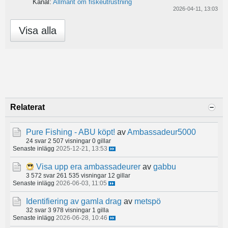
Kanal:
Allmänt om fiskeutrustning
2026-04-11, 13:03
Visa alla
Relaterat
Pure Fishing - ABU köpt!
av
Ambassadeur5000
24 svar
2 507 visningar
0 gillar
Senaste inlägg
2025-12-21, 13:53
Visa upp era ambassadeurer
av
gabbu
3 572 svar
261 535 visningar
12 gillar
Senaste inlägg
2026-06-03, 11:05
Identifiering av gamla drag
av
metspö
32 svar
3 978 visningar
1 gilla
Senaste inlägg
2026-06-28, 10:46