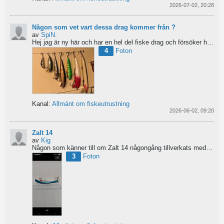
2026-07-02, 20:28
Någon som vet vart dessa drag kommer från ?
av
SpiN.
Hej jag är ny här och har en hel del fiske drag och försöker hitta information från vart dom kommer...
4
Foton
Kanal:
Allmänt om fiskeutrustning
2026-06-02, 09:20
Zalt 14
av
Kig
Någon som känner till om Zalt 14 någongång tillverkats med fenor?
3
Foton