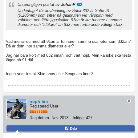
Ursprungligen postat av
JohanP
Undantaget för användning av Sufix 832 är Sufix 91
(0,285mm) som sitter på gäddrullen vid vårspinn med
vobblers och lätta jiggskallar. 91an är lite tunnare i samma
diameter och "slätare" än 832 men fortfarande väldigt stark.
Vad menar du med att 91an är tunnare i samma diameter som 832an?
Då är dom inte samma diameter eller?
Jag har bara kört med 832 innan, och vart nöjd. Men kanske ska testa
lägga på 91 då!
Ingen som testat Shimanos eller Seaguars linor?
nephilim
Registered User
Reg.datum:
Nov 2013
Inlägg:
427
Dela