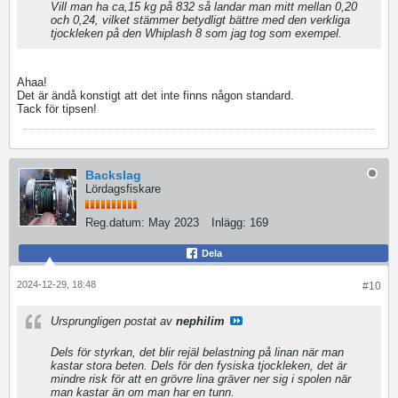
Vill man ha ca,15 kg på 832 så landar man mitt mellan 0,20
och 0,24, vilket stämmer betydligt bättre med den verkliga
tjockleken på den Whiplash 8 som jag tog som exempel.
Ahaa!
Det är ändå konstigt att det inte finns någon standard.
Tack för tipsen!
Backslag
Lördagsfiskare
Reg.datum:
May 2023
Inlägg:
169
Dela
2024-12-29, 18:48
#10
Ursprungligen postat av
nephilim
Dels för styrkan, det blir rejäl belastning på linan när man
kastar stora beten. Dels för den fysiska tjockleken, det är
mindre risk för att en grövre lina gräver ner sig i spolen när
man kastar än om man har en tunn.