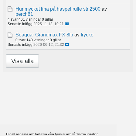
Hur mycket lina på haspel rulle str 2500
av
perch61
4 svar
461 visningar
0 gillar
Senaste inlägg
2025-11-13, 10:21
Seaguar Grandmax FX 8lb
av
frycke
0 svar
140 visningar
0 gillar
Senaste inlägg
2026-06-12, 21:32
Visa alla
För att anpassa och förbättra våra tjänster och vår kommunikation