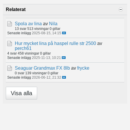
Relaterat
Spola av lina
av
Nila
13 svar
513 visningar
0 gillar
Senaste inlägg
2025-08-15, 14:15
Hur mycket lina på haspel rulle str 2500
av
perch61
4 svar
458 visningar
0 gillar
Senaste inlägg
2025-11-13, 10:21
Seaguar Grandmax FX 8lb
av
frycke
0 svar
139 visningar
0 gillar
Senaste inlägg
2026-06-12, 21:32
Visa alla