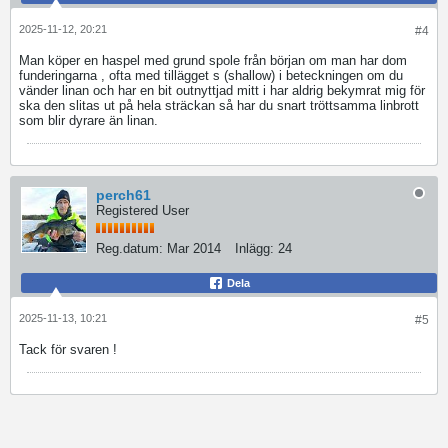
2025-11-12, 20:21
#4
Man köper en haspel med grund spole från början om man har dom
funderingarna , ofta med tillägget s (shallow) i beteckningen om du
vänder linan och har en bit outnyttjad mitt i har aldrig bekymrat mig för
ska den slitas ut på hela sträckan så har du snart tröttsamma linbrott
som blir dyrare än linan.
perch61
Registered User
Reg.datum:
Mar 2014
Inlägg:
24
Dela
2025-11-13, 10:21
#5
Tack för svaren !