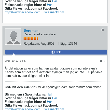
Svar på vanliga frågor hittar ni
Här
Fiskesnacks regler hittar ni
Här
Gilla Fiskesnack.com på Facebook
http://www.facebook.com/Fiskesnackcom
Bergman
Registrerad användare
Reg.datum:
Aug 2002
Inlägg:
13544
Dela
2018-10-12, 14:57
#12
Är det någon av er som haft en avatar tidigare som nu inte syns?
Känns som att det är få avatarer synliga men jag är inte 100 på vilka
som haft avatar tidigare eller inte.
C&R hit och C&R dit
Det är egentligen bara sunt förnuft som gäller
Bli medlem i Sportfiskarna
Här!
Svar på vanliga frågor hittar ni
Här
Fiskesnacks regler hittar ni
Här
Gilla Fiskesnack.com på Facebook
http://www.facebook.com/Fiskesnackcom