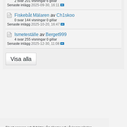
2 svar
201 visningar
6 gillar
Senaste inlägg
2025-09-30, 16:11
Fiskebåt Mälaren
av
Ch1skoo
0 svar
144 visningar
0 gillar
Senaste inlägg
2025-10-20, 16:47
Ismeteställe
av
Berget999
4 svar
255 visningar
0 gillar
Senaste inlägg
2025-12-30, 11:08
Visa alla