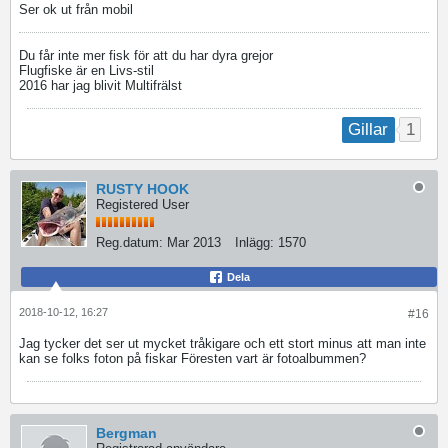
Ser ok ut från mobil
Du får inte mer fisk för att du har dyra grejor
Flugfiske är en Livs-stil
2016 har jag blivit Multifrälst
1
Gillar
RUSTY HOOK
Registered User
Reg.datum:
Mar 2013
Inlägg:
1570
Dela
2018-10-12, 16:27
#16
Jag tycker det ser ut mycket tråkigare och ett stort minus att man inte
kan se folks foton på fiskar
Föresten vart är fotoalbummen?
Bergman