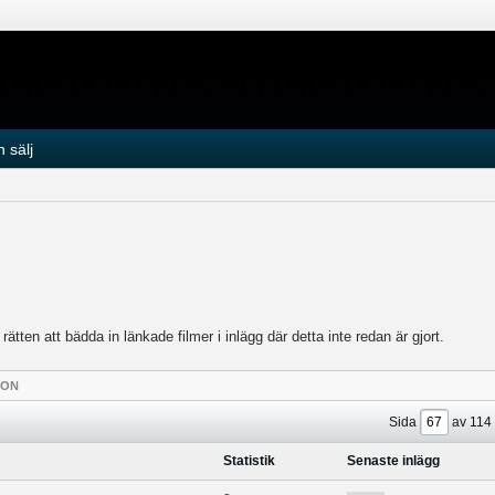
 sälj
tten att bädda in länkade filmer i inlägg där detta inte redan är gjort.
TON
Sida
av
114
Statistik
Senaste inlägg