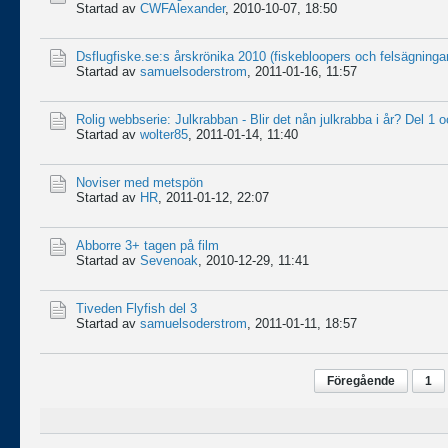
Startad av
CWFAlexander
,
2010-10-07, 18:50
Dsflugfiske.se:s årskrönika 2010 (fiskebloopers och felsägninga
Startad av
samuelsoderstrom
,
2011-01-16, 11:57
Rolig webbserie: Julkrabban - Blir det nån julkrabba i år? Del 1 
Startad av
wolter85
,
2011-01-14, 11:40
Noviser med metspön
Startad av
HR
,
2011-01-12, 22:07
Abborre 3+ tagen på film
Startad av
Sevenoak
,
2010-12-29, 11:41
Tiveden Flyfish del 3
Startad av
samuelsoderstrom
,
2011-01-11, 18:57
Föregående
1