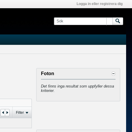
Logga in eller registrera dig
Foton
Det finns inga resultat som uppfyller dessa
kriterier.
Filter