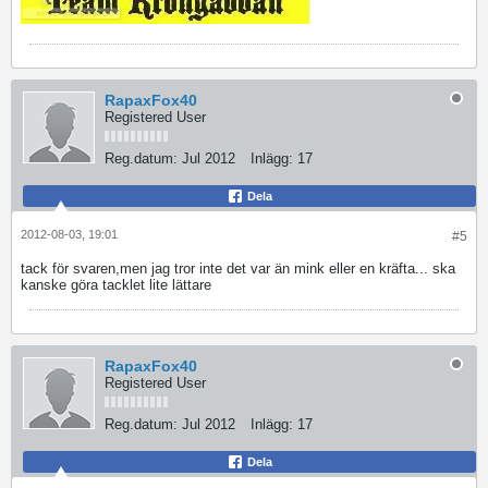
RapaxFox40
Registered User
Reg.datum:
Jul 2012
Inlägg:
17
Dela
2012-08-03, 19:01
#5
tack för svaren,men jag tror inte det var än mink eller en kräfta... ska
kanske göra tacklet lite lättare
RapaxFox40
Registered User
Reg.datum:
Jul 2012
Inlägg:
17
Dela