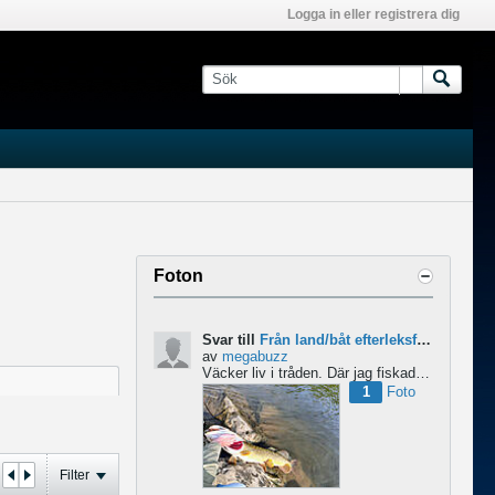
Logga in eller registrera dig
Foton
Svar till
Från land/båt efterleksfiske 2024 efter gädda
av
megabuzz
Väcker liv i tråden. Där jag fiskade i våras så lekte gäddorna från början av mars hela vägen in i juni...
1
Foto
Filter