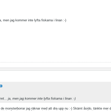
a, men jag kommer inte lyfta fiskarna i linan :-)
nt... ja, men jag kommer inte lyfta fiskarna i linan :-)
r de monsterborrar jag räknar med att dra upp nu :-) Skämt åsido, tänkte mer d