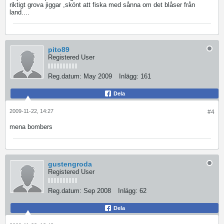
riktigt grova jiggar ,skönt att fiska med sånna om det blåser från
land....
pito89
Registered User
Reg.datum:
May 2009
Inlägg:
161
Dela
2009-11-22, 14:27
#4
mena bombers
gustengroda
Registered User
Reg.datum:
Sep 2008
Inlägg:
62
Dela