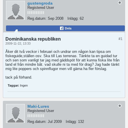
gustengroda
Registered User
Reg.datum:
Sep 2008
Inlägg:
62
Dela
Dominikanska republiken
#1
2009-11-22, 13:33
Åker dit två veckor i februari och undrar om någon kan tipsa om
fiskeguide,ställen osv. Ska till Las terrenas. Tänkte ta en guidad tur
och sen som vanligt tar jag med gäddspöt för att kunna fiska lite från
land el från mindre båt. vad skulle ni ta med för drag? Jag hade tänkt
mig lite poppers och spinnflugor men vill gärna ha fler förslag.
tack på förhand.
Taggar:
Ingen
Maki-Lures
Registered User
Reg.datum:
Jul 2009
Inlägg:
132