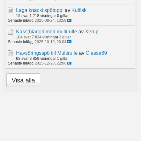
Laga knäckt spötopp!
av
Kulfisk
15 svar
1 218 visningar
0 gillar
Senaste inlägg
2025-08-24, 13:59
Kass(t)längd med multirulle
av
Xerup
104 svar
7 024 visningar
2 gillar
Senaste inlägg
2025-10-19, 20:04
Havsöringsspö till Multirulle
av
Classe69
68 svar
3 859 visningar
1 gilla
Senaste inlägg
2025-12-28, 22:06
Visa alla