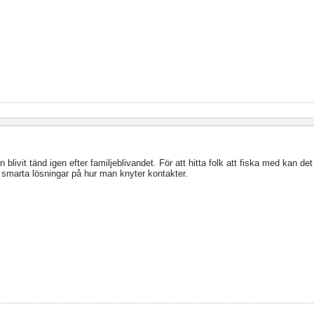
blivit tänd igen efter familjeblivandet. För att hitta folk att fiska med kan det
a smarta lösningar på hur man knyter kontakter.