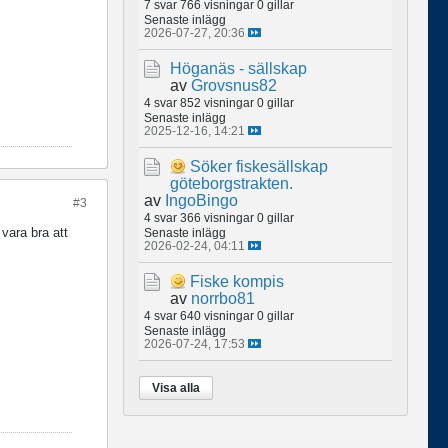
7 svar
766 visningar
0 gillar
Senaste inlägg
2026-07-27, 20:36
Höganäs - sällskap
av
Grovsnus82
4 svar
852 visningar
0 gillar
Senaste inlägg
2025-12-16, 14:21
Söker fiskesällskap
göteborgstrakten.
av
IngoBingo
#3
4 svar
366 visningar
0 gillar
 vara bra att
Senaste inlägg
2026-02-24, 04:11
Fiske kompis
av
norrbo81
4 svar
640 visningar
0 gillar
Senaste inlägg
2026-07-24, 17:53
Visa alla