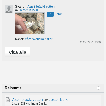
Svar till
Asp i bräckt vatten
av
Jester Burk II
2
Foton
Kanal:
Våra svenska fiskar
2025-09-21, 19:34
Visa alla
Relaterat
Asp i bräckt vatten
av
Jester Burk II
1 svar
238 visningar
2 gillar