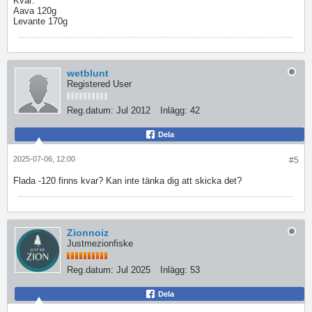
Kvar:
Aava 120g
Levante 170g
wetblunt
Registered User
Reg.datum:
Jul 2012
Inlägg:
42
Dela
2025-07-06, 12:00
#5
Flada -120 finns kvar? Kan inte tänka dig att skicka det?
Zionnoiz
Justmezionfiske
Reg.datum:
Jul 2025
Inlägg:
53
Dela