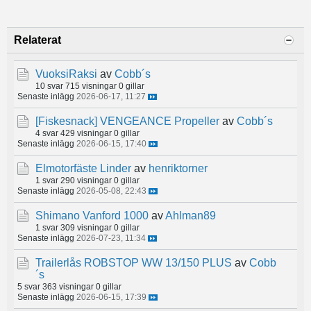
Relaterat
VuoksiRaksi
av
Cobb´s
10 svar
715 visningar
0 gillar
Senaste inlägg
2026-06-17, 11:27
[Fiskesnack]
VENGEANCE Propeller
av
Cobb´s
4 svar
429 visningar
0 gillar
Senaste inlägg
2026-06-15, 17:40
Elmotorfäste Linder
av
henriktorner
1 svar
290 visningar
0 gillar
Senaste inlägg
2026-05-08, 22:43
Shimano Vanford 1000
av
Ahlman89
1 svar
309 visningar
0 gillar
Senaste inlägg
2026-07-23, 11:34
Trailerlås ROBSTOP WW 13/150 PLUS
av
Cobb
´s
5 svar
363 visningar
0 gillar
Senaste inlägg
2026-06-15, 17:39