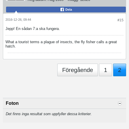
Dela
2016-12-26, 09:44
#15
Jepp! En sådan 7:a ska fungera.
What a tourist terms a plague of insects, the fly fisher calls a great
hatch.
Föregående
1
2
Foton
Det finns inga resultat som uppfyller dessa kriterier.