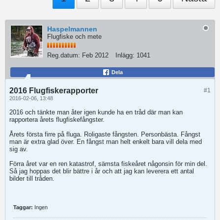
Haspelmannen
Flugfiske och mete
Reg.datum:
Feb 2012
Inlägg:
1041
Dela
2016 Flugfiskerapporter
#1
2016-02-06, 13:48
2016 och tänkte man åter igen kunde ha en tråd där man kan
rapportera årets flugfiskefångster.
Årets första firre på fluga. Roligaste fångsten. Personbästa. Fångst
man är extra glad över. En fångst man helt enkelt bara vill dela med
sig av.
Förra året var en ren katastrof, sämsta fiskeåret någonsin för min del.
Så jag hoppas det blir bättre i år och att jag kan leverera ett antal
bilder till tråden.
Taggar:
Ingen