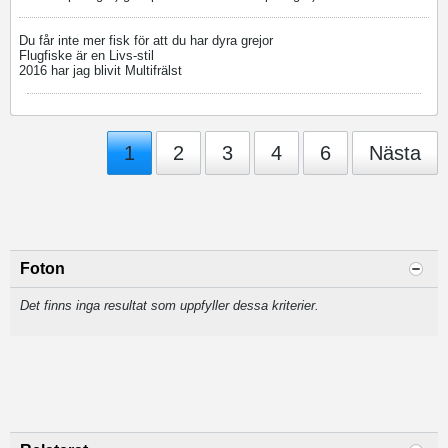
Du får inte mer fisk för att du har dyra grejor
Flugfiske är en Livs-stil
2016 har jag blivit Multifrälst
1
2
3
4
6
Nästa
Foton
Det finns inga resultat som uppfyller dessa kriterier.