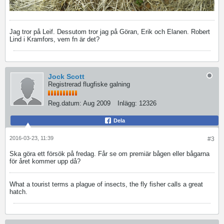
Jag tror på Leif. Dessutom tror jag på Göran, Erik och Elanen. Robert
Lind i Kramfors, vem fn är det?
Jock Scott
Registrerad flugfiske galning
Reg.datum:
Aug 2009
Inlägg:
12326
Dela
2016-03-23, 11:39
#3
Ska göra ett försök på fredag. Får se om premiär bågen eller bågarna
för året kommer upp då?
What a tourist terms a plague of insects, the fly fisher calls a great
hatch.