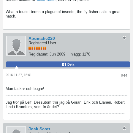
What a tourist terms a plague of insects, the fly fisher calls a great
hatch.
Abumatic220
Registered User
Reg.datum:
Jun 2009
Inlägg:
1170
Dela
2016-11-27, 15:01
#44
Man tackar och bugar!
Jag tror på Leif. Dessutom tror jag på Göran, Erik och Elanen. Robert
Lind i Kramfors, vem fn är det?
Jock Scott