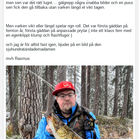
men sen var det rätt lugnt.... gälgrepp några snabba bilder och en puss
sen fick den gå tillbaka utan varken längd el vikt tagen.
Men varken vikt eller längd spelar ngn roll. Det var första gäddan på
femton år, första gäddan på anpassade prylar ( inte ett klass fem med
en egenklippt klump och flashflugor )
och jag är för alltid fast igen, bjuder på en bild på den
sjuhundratandademadamen
mvh Rasmus