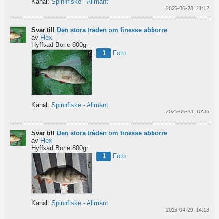
Kanal:
Spinnfiske - Allmänt
2026-06-28, 21:12
Svar till
Den stora tråden om finesse abborre
av
Flex
Hyffsad Borre 800gr
1
Foto
Kanal:
Spinnfiske - Allmänt
2026-06-23, 10:35
Svar till
Den stora tråden om finesse abborre
av
Flex
Hyffsad Borre 800gr
1
Foto
Kanal:
Spinnfiske - Allmänt
2026-04-29, 14:13