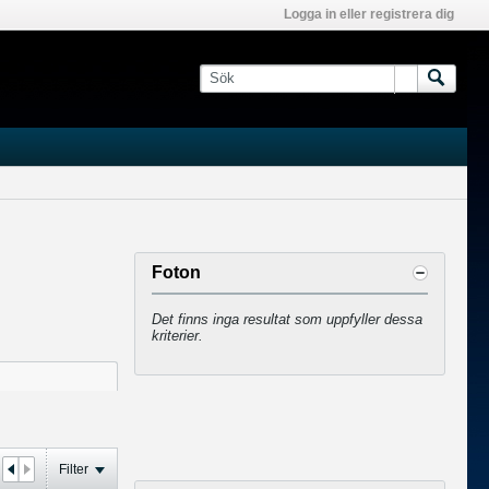
Logga in eller registrera dig
Foton
Det finns inga resultat som uppfyller dessa
kriterier.
Filter