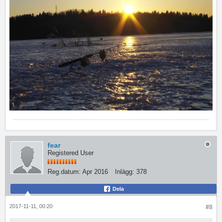
fear
Registered User
Reg.datum:
Apr 2016
Inlägg:
378
Dela
2017-11-11, 00:20
#8