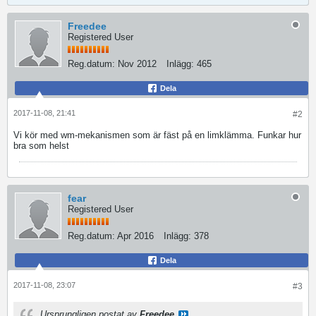
Freedee
Registered User
Reg.datum:
Nov 2012
Inlägg:
465
Dela
2017-11-08, 21:41
#2
Vi kör med wm-mekanismen som är fäst på en limklämma. Funkar hur
bra som helst
fear
Registered User
Reg.datum:
Apr 2016
Inlägg:
378
Dela
2017-11-08, 23:07
#3
Ursprungligen postat av
Freedee