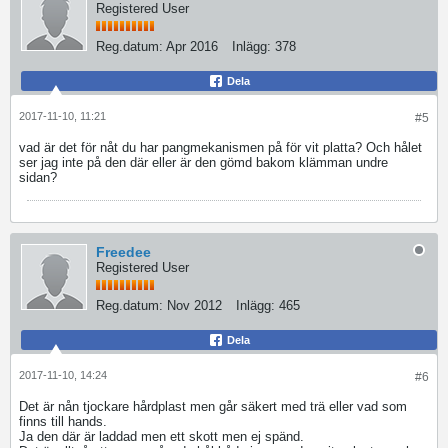
Registered User
Reg.datum:
Apr 2016
Inlägg:
378
Dela
2017-11-10, 11:21
#5
vad är det för nåt du har pangmekanismen på för vit platta? Och hålet
ser jag inte på den där eller är den gömd bakom klämman undre
sidan?
Freedee
Registered User
Reg.datum:
Nov 2012
Inlägg:
465
Dela
2017-11-10, 14:24
#6
Det är nån tjockare hårdplast men går säkert med trä eller vad som
finns till hands.
Ja den där är laddad men ett skott men ej spänd.