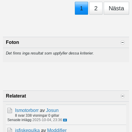
1
2
Nästa
Foton
Det finns inga resultat som uppfyller dessa kriterier.
Relaterat
Ismotorborr
av
Josun
8 svar
338 visningar
0 gillar
Senaste inlägg
2025-10-04, 23:36
isfiskepulka
av
Moddifier