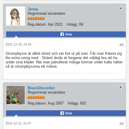
Jema
Registrerad användare
Reg.datum:
Apr 2021
Inlägg:
84
Dela
2021-12-20, 20:18
#8
Strumpbyxor är alltid skönt och ser fint ut på isen. Får man Känna sig
lite extra sexig med
.Skämt åsido är fungerar det väldigt bra att ha
under sina kläder. När man patrullerat många timmar under kalla nätter
så är strumpbyxorna ett måste.
BrainDisorder
Registrerad användare
Reg.datum:
Aug 2007
Inlägg:
602
Dela
2021-12-22, 22:47
#9