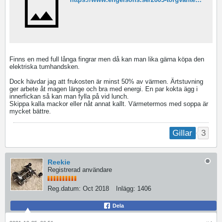
Finns en med full långa fingrar men då kan man lika gärna köpa den
elektriska tumhandsken.
Dock hävdar jag att frukosten är minst 50% av värmen. Ärtstuvning
ger arbete åt magen länge och bra med energi. En par kokta ägg i
innerfickan så kan man fylla på vid lunch.
Skippa kalla mackor eller nåt annat kallt. Värmetermos med soppa är
mycket bättre.
3
Gillar
Reekie
Registrerad användare
Reg.datum:
Oct 2018
Inlägg:
1406
Dela