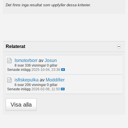
Det finns inga resultat som uppfyller dessa kriterier.
Relaterat
Ismotorborr
av
Josun
8 svar
336 visningar
0 gillar
Senaste inlägg
2025-10-04, 23:36
isfiskepulka
av
Moddifier
6 svar
206 visningar
0 gillar
Senaste inlägg
2026-02-06, 11:50
Visa alla