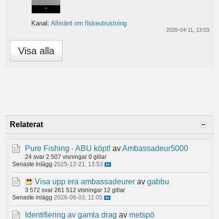
Kanal:
Allmänt om fiskeutrustning
2026-04-11, 13:03
Visa alla
Relaterat
Pure Fishing - ABU köpt!
av
Ambassadeur5000
24 svar
2 507 visningar
0 gillar
Senaste inlägg
2025-12-21, 13:53
Visa upp era ambassadeurer
av
gabbu
3 572 svar
261 512 visningar
12 gillar
Senaste inlägg
2026-06-03, 11:05
Identifiering av gamla drag
av
metspö