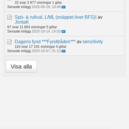
32 svar
3 977 visningar
1 gilla
Senaste inlägg
2026-06-28, 10:46
Spö- & rullval, L/ML (snäppet över BFS)!
av
JontaK
97 svar
11 883 visningar
5 gillar
Senaste inlägg
2025-10-14, 14:05
Dagens fynd ***Fyndtråden***
av
senzitivity
110 svar
17 191 visningar
4 gillar
Senaste inlägg
2025-10-07, 01:13
Visa alla