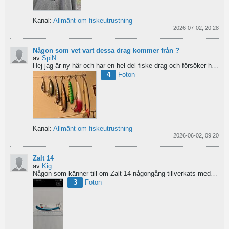
Kanal:
Allmänt om fiskeutrustning
2026-07-02, 20:28
Någon som vet vart dessa drag kommer från ?
av
SpiN.
Hej jag är ny här och har en hel del fiske drag och försöker hitta information från vart dom kommer...
4
Foton
Kanal:
Allmänt om fiskeutrustning
2026-06-02, 09:20
Zalt 14
av
Kig
Någon som känner till om Zalt 14 någongång tillverkats med fenor?
3
Foton