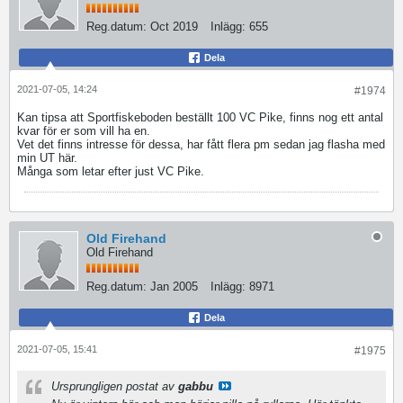
Reg.datum:
Oct 2019
Inlägg:
655
Dela
2021-07-05, 14:24
#1974
Kan tipsa att Sportfiskeboden beställt 100 VC Pike, finns nog ett antal
kvar för er som vill ha en.
Vet det finns intresse för dessa, har fått flera pm sedan jag flasha med
min UT här.
Många som letar efter just VC Pike.
Old Firehand
Old Firehand
Reg.datum:
Jan 2005
Inlägg:
8971
Dela
2021-07-05, 15:41
#1975
Ursprungligen postat av
gabbu