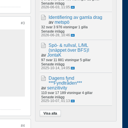
Senaste inlägg
2026-06-03, 11:05
Identifiering av gamla drag
av
metspö
#3
32 svar
3 976 visningar
1 gilla
Senaste inlägg
2026-06-28, 10:46
Spö- & rullval, L/ML
(snäppet över BFS)!
av
JontaK
97 svar
11 881 visningar
5 gillar
Senaste inlägg
2025-10-14, 14:05
Dagens fynd
***Fyndtråden***
av
senzitivity
110 svar
17 189 visningar
4 gillar
Senaste inlägg
2025-10-07, 01:13
Visa alla
#4