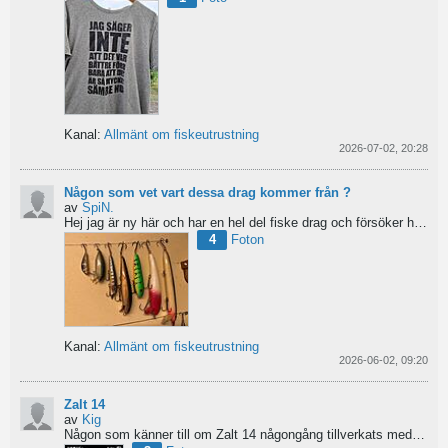
Kanal:
Allmänt om fiskeutrustning
2026-07-02, 20:28
Någon som vet vart dessa drag kommer från ?
av
SpiN.
Hej jag är ny här och har en hel del fiske drag och försöker hitta information från vart dom kommer...
4
Foton
Kanal:
Allmänt om fiskeutrustning
2026-06-02, 09:20
Zalt 14
av
Kig
Någon som känner till om Zalt 14 någongång tillverkats med fenor?