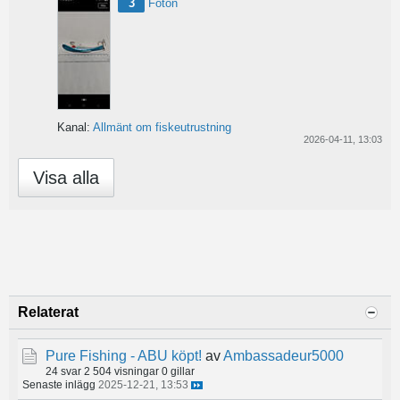
3
Foton
Kanal:
Allmänt om fiskeutrustning
2026-04-11, 13:03
Visa alla
Relaterat
Pure Fishing - ABU köpt!
av
Ambassadeur5000
24 svar
2 504 visningar
0 gillar
Senaste inlägg
2025-12-21, 13:53