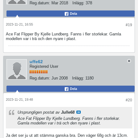
Reg.datum:
Mar 2018
Inlägg:
378
Dela
2023-11-21, 16:55
#19
Ace Fat Flipper By Kjelle Lundberg. Fanns i fler storlekar. Gamla
modellen var i trä och den nyare i plast.
uffe62
Registered User
Reg.datum:
Jun 2008
Inlägg:
1180
Dela
2023-11-21, 19:48
#20
Ursprungligen postat av
Julle68
Ace Fat Flipper By Kjelle Lundberg. Fanns i fler storlekar.
Gamla modellen var i trä och den nyare i plast.
Ja det ser ju ut att stämma ganska bra. Den väger 68g och är 13cm.