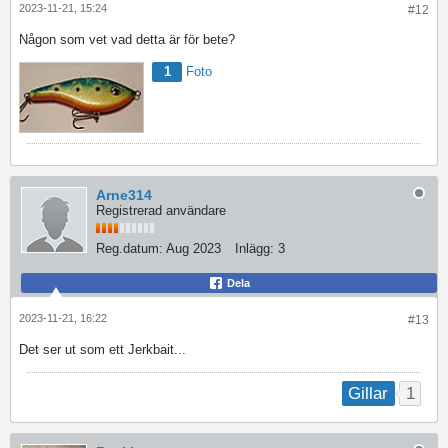
2023-11-21, 15:24
#12
Någon som vet vad detta är för bete?
1
Foto
Arne314
Registrerad användare
Reg.datum:
Aug 2023
Inlägg:
3
Dela
2023-11-21, 16:22
#13
Det ser ut som ett Jerkbait...
1
Gillar