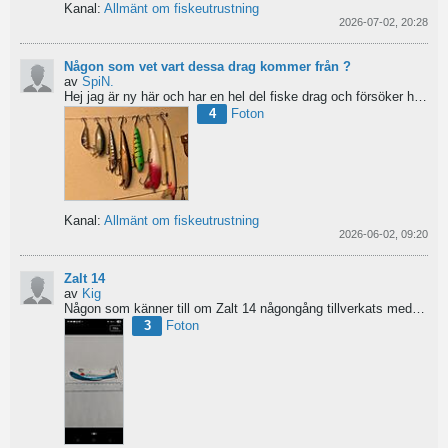
Kanal:
Allmänt om fiskeutrustning
2026-07-02, 20:28
Någon som vet vart dessa drag kommer från ?
av
SpiN.
Hej jag är ny här och har en hel del fiske drag och försöker hitta information från vart dom kommer...
4
Foton
Kanal:
Allmänt om fiskeutrustning
2026-06-02, 09:20
Zalt 14
av
Kig
Någon som känner till om Zalt 14 någongång tillverkats med fenor?
3
Foton