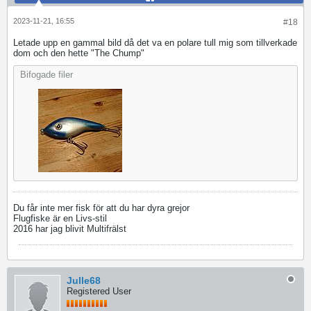
2023-11-21, 16:55
#18
Letade upp en gammal bild då det va en polare tull mig som tillverkade
dom och den hette "The Chump"
Bifogade filer
Du får inte mer fisk för att du har dyra grejor
Flugfiske är en Livs-stil
2016 har jag blivit Multifrälst
Julle68
Registered User