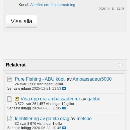
Kanal:
Allmänt om fiskeutrustning
2026-04-11, 13:03
Visa alla
Relaterat
Pure Fishing - ABU köpt!
av
Ambassadeur5000
24 svar
2 506 visningar
0 gillar
Senaste inlägg
2025-12-21, 13:53
Visa upp era ambassadeurer
av
gabbu
3 572 svar
261 457 visningar
12 gillar
Senaste inlägg
2026-06-03, 11:05
Identifiering av gamla drag
av
metspö
32 svar
3 976 visningar
1 gilla
Senaste inlägg
2026-06-28, 10:46