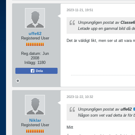
2023-11-21, 19:51
Ursprungligen postat av
Classe
Letade upp en gammal bild då de
uffe62
Registered User
Det är väldigt likt, men ser ut att vara
Reg.datum:
Jun
2008
Inlägg:
1180
Dela
2023-11-22, 10:32
Ursprungligen postat av
uffe62
Någon som vet vad detta är för 
Niklar
Registered User
Mitt