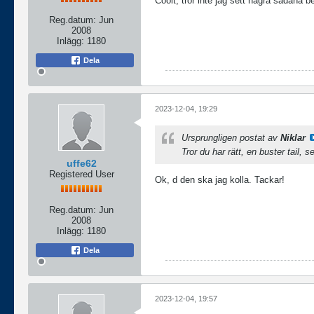
Coolt, tror inte jag sett några sådana be
Reg.datum:
Jun
2008
Inlägg:
1180
Dela
2023-12-04, 19:29
Ursprungligen postat av
Niklar
Tror du har rätt, en buster tail, 
uffe62
Registered User
Ok, d den ska jag kolla. Tackar!
Reg.datum:
Jun
2008
Inlägg:
1180
Dela
2023-12-04, 19:57