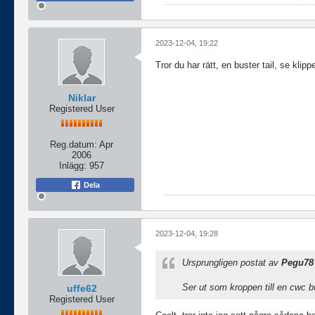
2023-12-04, 19:22
Tror du har rätt, en buster tail, se klip
Niklar
Registered User
Reg.datum:
Apr
2006
Inlägg:
957
Dela
2023-12-04, 19:28
Ursprungligen postat av
Pegu78
Ser ut som kroppen till en cwc bu
uffe62
Registered User