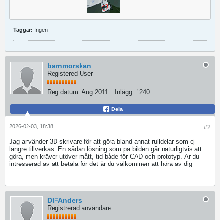
Taggar:
Ingen
barnmorskan
Registered User
Reg.datum:
Aug 2011
Inlägg:
1240
Dela
2026-02-03, 18:38
#2
Jag använder 3D-skrivare för att göra bland annat rulldelar som ej
längre tillverkas. En sådan lösning som på bilden går naturligtvis att
göra, men kräver utöver mått, tid både för CAD och prototyp. Är du
intresserad av att betala för det är du välkommen att höra av dig.
DIFAnders
Registrerad användare