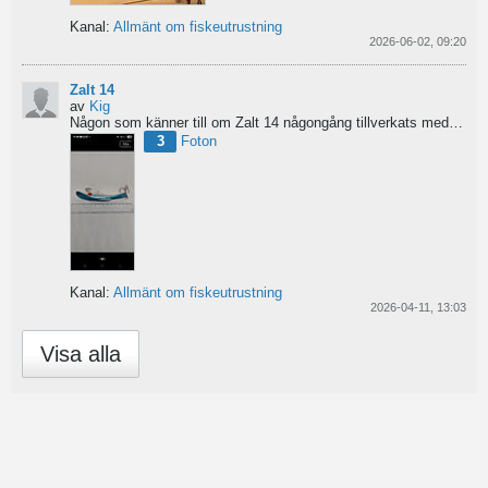
Kanal:
Allmänt om fiskeutrustning
2026-06-02, 09:20
Zalt 14
av
Kig
Någon som känner till om Zalt 14 någongång tillverkats med fenor?
3
Foton
Kanal:
Allmänt om fiskeutrustning
2026-04-11, 13:03
Visa alla