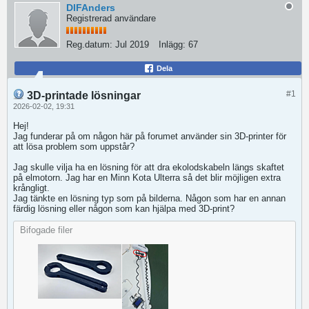
DIFAnders
Registrerad användare
Reg.datum:
Jul 2019
Inlägg:
67
Dela
#1
3D-printade lösningar
2026-02-02, 19:31
Hej!
Jag funderar på om någon här på forumet använder sin 3D-printer för
att lösa problem som uppstår?
Jag skulle vilja ha en lösning för att dra ekolodskabeln längs skaftet
på elmotorn. Jag har en Minn Kota Ulterra så det blir möjligen extra
krångligt.
Jag tänkte en lösning typ som på bilderna. Någon som har en annan
färdig lösning eller någon som kan hjälpa med 3D-print?
Bifogade filer