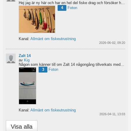
Hej jag är ny här och har en hel del fiske drag och försöker hitta information från vart dom kommer...
4
Foton
Kanal:
Allmänt om fiskeutrustning
2026-06-02, 09:20
Zalt 14
av
Kig
Någon som känner till om Zalt 14 någongång tillverkats med fenor?
3
Foton
Kanal:
Allmänt om fiskeutrustning
2026-04-11, 13:03
Visa alla