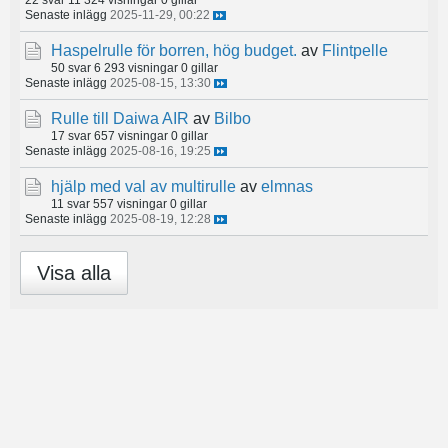
Senaste inlägg
2025-11-29, 00:22
Haspelrulle för borren, hög budget.
av
Flintpelle
50 svar
6 293 visningar
0 gillar
Senaste inlägg
2025-08-15, 13:30
Rulle till Daiwa AIR
av
Bilbo
17 svar
657 visningar
0 gillar
Senaste inlägg
2025-08-16, 19:25
hjälp med val av multirulle
av
elmnas
11 svar
557 visningar
0 gillar
Senaste inlägg
2025-08-19, 12:28
Visa alla