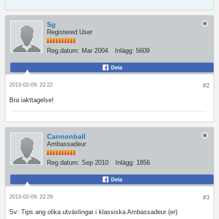
Sg
Registered User
Reg.datum:
Mar 2004
Inlägg:
5609
Dela
2013-02-09, 22:22
#2
Bra iakttagelse!
Cannonball
Ambassadeur
Reg.datum:
Sep 2010
Inlägg:
1856
Dela
2013-02-09, 22:29
#3
Sv: Tips ang olika utväxlingar i klassiska Ambassadeur (er)