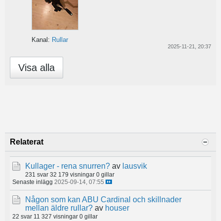
Kanal:
Rullar
2025-11-21, 20:37
Visa alla
Relaterat
Kullager - rena snurren?
av
lausvik
231 svar
32 179 visningar
0 gillar
Senaste inlägg
2025-09-14, 07:55
Någon som kan ABU Cardinal och skillnader
mellan äldre rullar?
av
houser
22 svar
11 327 visningar
0 gillar