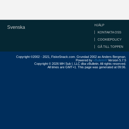
HJÄLP
Svenska
KONTAKTA OSS
COOKIEPOLICY
GÅ TILL TOPPEN
Copyright ©2002 - 2021, FiskeSnack.com. Grundad 2002 av Anders Bergman.
Powered by
vBulletin®
Version 5.7.5
Copyright © 2026 MH Sub I, LLC dba vBulletin. All rights reserved.
All times are GMT+1. This page was generated at 09:06.