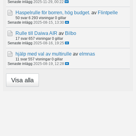
Senaste inlägg
2025-11-29, 00:22
Haspelrulle för borren, hög budget.
av
Flintpelle
50 svar
6 293 visningar
0 gillar
Senaste inlägg
2025-08-15, 13:30
Rulle till Daiwa AIR
av
Bilbo
17 svar
657 visningar
0 gillar
Senaste inlägg
2025-08-16, 19:25
hjälp med val av multirulle
av
elmnas
11 svar
557 visningar
0 gillar
Senaste inlägg
2025-08-19, 12:28
Visa alla