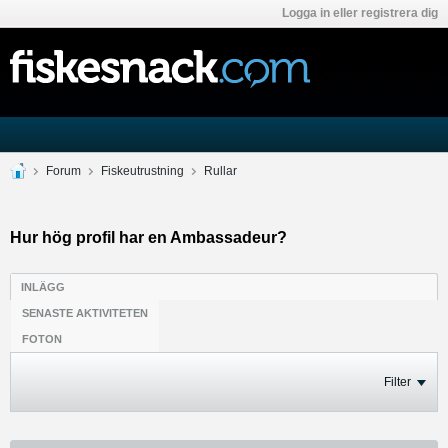
Logga in eller registrera dig
Forum
Fiskeutrustning
Rullar
Hur hög profil har en Ambassadeur?
INLÄGG
SENASTE AKTIVITETEN
FOTON
Filter