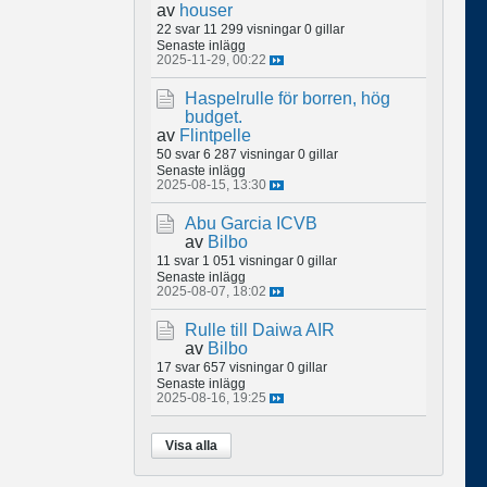
av
houser
22 svar
11 299 visningar
0 gillar
Senaste inlägg
2025-11-29, 00:22
Haspelrulle för borren, hög
budget.
av
Flintpelle
50 svar
6 287 visningar
0 gillar
Senaste inlägg
2025-08-15, 13:30
Abu Garcia ICVB
av
Bilbo
11 svar
1 051 visningar
0 gillar
Senaste inlägg
2025-08-07, 18:02
Rulle till Daiwa AIR
av
Bilbo
17 svar
657 visningar
0 gillar
Senaste inlägg
2025-08-16, 19:25
Visa alla