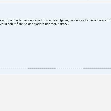
 och på insidan av den ena finns en liten fjäder, på den andra finns bara ett f
verkligen måste ha den fjädern när man fiskar??