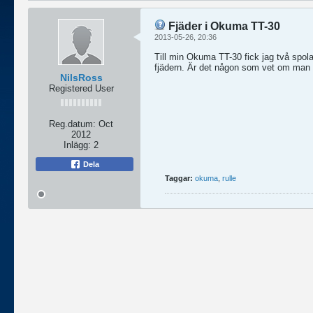
Fjäder i Okuma TT-30
2013-05-26, 20:36
Till min Okuma TT-30 fick jag två spolar
fjädern. Är det någon som vet om man 
NilsRoss
Registered User
Reg.datum:
Oct
2012
Inlägg:
2
Dela
Taggar:
okuma
,
rulle