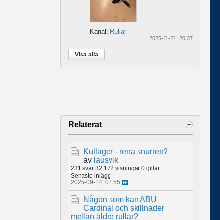
Kanal:
Rullar
2025-11-21, 20:37
Visa alla
Relaterat
Kullager - rena snurren?
av
lausvik
231 svar
32 172 visningar
0 gillar
Senaste inlägg
2025-09-14, 07:55
Någon som kan ABU
Cardinal och skillnader
mellan äldre rullar?