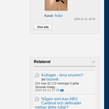
Kanal:
Rullar
2025-11-21, 20:37
Visa alla
Relaterat
Kullager - rena snurren?
av
lausvik
231 svar
32 172 visningar
0 gillar
Senaste inlägg
2025-09-14, 07:55
Någon som kan ABU
Cardinal och skillnader
mellan äldre rullar?