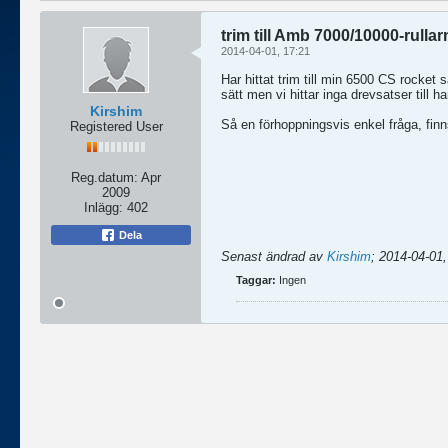
trim till Amb 7000/10000-rullar
2014-04-01, 17:21
Har hittat trim till min 6500 CS rocket
sätt men vi hittar inga drevsatser till
Kirshim
Så en förhoppningsvis enkel fråga, finns
Registered User
Reg.datum:
Apr
2009
Inlägg:
402
Dela
Senast ändrad av
Kirshim
;
2014-04-01,
Taggar:
Ingen