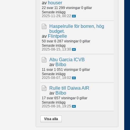
av
houser
22 svar
11 299 visningar
0 gillar
Senaste inlägg
2025-11-29, 00:22
Haspelrulle för borren, hög
budget.
av
Flintpelle
50 svar
6 287 visningar
0 gillar
Senaste inlägg
2025-08-15, 13:30
Abu Garcia ICVB
av
Bilbo
11 svar
1 051 visningar
0 gillar
Senaste inlägg
2025-08-07, 18:02
Rulle till Daiwa AIR
av
Bilbo
17 svar
657 visningar
0 gillar
Senaste inlägg
2025-08-16, 19:25
Visa alla