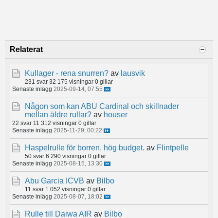
Relaterat
Kullager - rena snurren?
av
lausvik
231 svar
32 175 visningar
0 gillar
Senaste inlägg
2025-09-14, 07:55
Någon som kan ABU Cardinal och skillnader
mellan äldre rullar?
av
houser
22 svar
11 312 visningar
0 gillar
Senaste inlägg
2025-11-29, 00:22
Haspelrulle för borren, hög budget.
av
Flintpelle
50 svar
6 290 visningar
0 gillar
Senaste inlägg
2025-08-15, 13:30
Abu Garcia ICVB
av
Bilbo
11 svar
1 052 visningar
0 gillar
Senaste inlägg
2025-08-07, 18:02
Rulle till Daiwa AIR
av
Bilbo