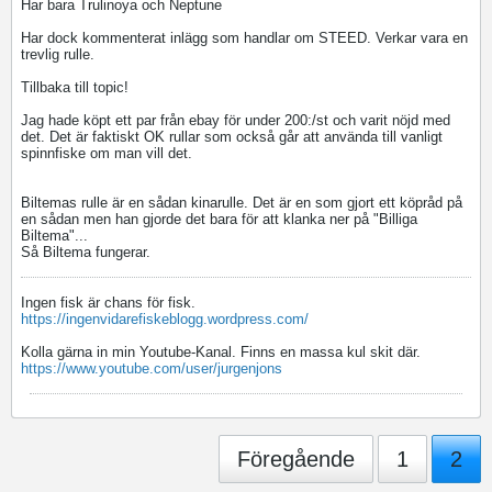
Har bara Trulinoya och Neptune
Har dock kommenterat inlägg som handlar om STEED. Verkar vara en
trevlig rulle.
Tillbaka till topic!
Jag hade köpt ett par från ebay för under 200:/st och varit nöjd med
det. Det är faktiskt OK rullar som också går att använda till vanligt
spinnfiske om man vill det.
Biltemas rulle är en sådan kinarulle. Det är en som gjort ett köpråd på
en sådan men han gjorde det bara för att klanka ner på "Billiga
Biltema"...
Så Biltema fungerar.
Ingen fisk är chans för fisk.
https://ingenvidarefiskeblogg.wordpress.com/
Kolla gärna in min Youtube-Kanal. Finns en massa kul skit där.
https://www.youtube.com/user/jurgenjons
Föregående
1
2