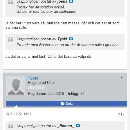
Ursprungligen postat av
joens
Prorex har air rotation också.
Så det är mer likheter än skillnader.
ja det ser ut att vara så. surfade runt massa igår och det ser ut som
samma rulle.
Ursprungligen postat av
Tyski
Pratade med Buster som sa att det är samma rulle i grunden
Ja det är va ja med läst. Då är det bara att välja då
Tyski
Registered User
Reg.datum:
Jan 2016
Inlägg:
72
Dela
2018-04-22, 18:15
#13
Ursprungligen postat av
_Ekman_