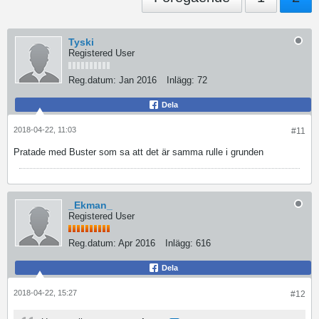
Tyski
Registered User
Reg.datum:
Jan 2016
Inlägg:
72
Dela
2018-04-22, 11:03
#11
Pratade med Buster som sa att det är samma rulle i grunden
_Ekman_
Registered User
Reg.datum:
Apr 2016
Inlägg:
616
Dela
2018-04-22, 15:27
#12