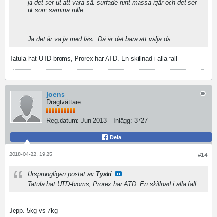
ja det ser ut att vara så. surfade runt massa igår och det ser
ut som samma rulle.
Ja det är va ja med läst. Då är det bara att välja då
Tatula hat UTD-broms, Prorex har ATD. En skillnad i alla fall
joens
Dragtvättare
Reg.datum:
Jun 2013
Inlägg:
3727
Dela
2018-04-22, 19:25
#14
Ursprungligen postat av
Tyski
Tatula hat UTD-broms, Prorex har ATD. En skillnad i alla fall
Jepp. 5kg vs 7kg