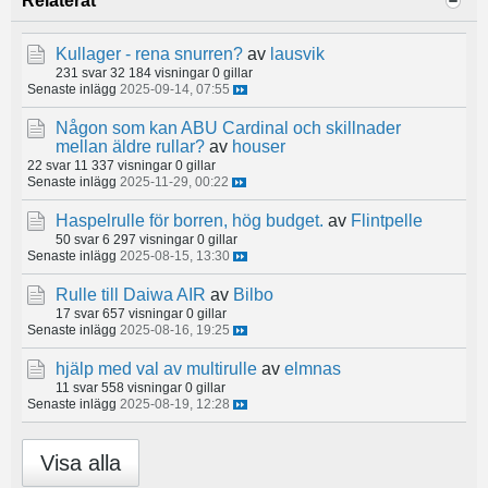
Relaterat
Kullager - rena snurren?
av
lausvik
231 svar
32 184 visningar
0 gillar
Senaste inlägg
2025-09-14, 07:55
Någon som kan ABU Cardinal och skillnader
mellan äldre rullar?
av
houser
22 svar
11 337 visningar
0 gillar
Senaste inlägg
2025-11-29, 00:22
Haspelrulle för borren, hög budget.
av
Flintpelle
50 svar
6 297 visningar
0 gillar
Senaste inlägg
2025-08-15, 13:30
Rulle till Daiwa AIR
av
Bilbo
17 svar
657 visningar
0 gillar
Senaste inlägg
2025-08-16, 19:25
hjälp med val av multirulle
av
elmnas
11 svar
558 visningar
0 gillar
Senaste inlägg
2025-08-19, 12:28
Visa alla