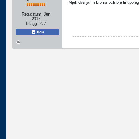
Mjuk dvs jämn broms och bra linupplägg
Reg.datum:
Jun
2017
Inlägg:
277
Dela