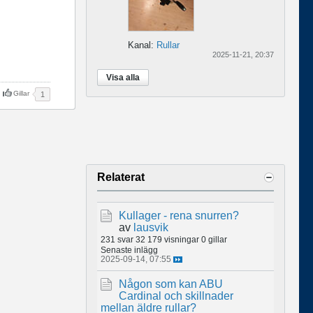
Kanal:
Rullar
2025-11-21, 20:37
Visa alla
Gillar
1
Relaterat
Kullager - rena snurren?
av
lausvik
231 svar
32 179 visningar
0 gillar
Senaste inlägg
2025-09-14, 07:55
Någon som kan ABU
Cardinal och skillnader
mellan äldre rullar?