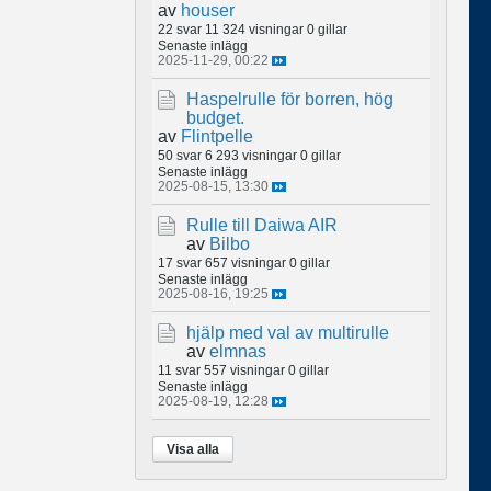
av
houser
22 svar
11 324 visningar
0 gillar
Senaste inlägg
2025-11-29, 00:22
Haspelrulle för borren, hög
budget.
av
Flintpelle
50 svar
6 293 visningar
0 gillar
Senaste inlägg
2025-08-15, 13:30
Rulle till Daiwa AIR
av
Bilbo
17 svar
657 visningar
0 gillar
Senaste inlägg
2025-08-16, 19:25
hjälp med val av multirulle
av
elmnas
11 svar
557 visningar
0 gillar
Senaste inlägg
2025-08-19, 12:28
Visa alla