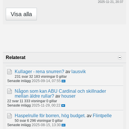
2025-11-21, 20:37
Visa alla
Relaterat
Kullager - rena snurren?
av
lausvik
231 svar
32 183 visningar
0 gillar
Senaste inlägg
2025-09-14, 07:55
Någon som kan ABU Cardinal och skillnader
mellan äldre rullar?
av
houser
22 svar
11 333 visningar
0 gillar
Senaste inlägg
2025-11-29, 00:22
Haspelrulle för borren, hög budget.
av
Flintpelle
50 svar
6 296 visningar
0 gillar
Senaste inlägg
2025-08-15, 13:30