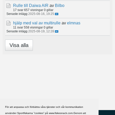
Rulle till Daiwa AIR
av
Bilbo
17 svar
657 visningar
0 gillar
Senaste inlägg
2025-08-16, 19:25
hjälp med val av multirulle
av
elmnas
11 svar
558 visningar
0 gillar
Senaste inlägg
2025-08-19, 12:28
Visa alla
För att anpassa och förbättra våra tjänster och vår kommunikation
använder Sportfiskarna ”cookies” på www.fiskesnack.com.Genom att
HJÄLP