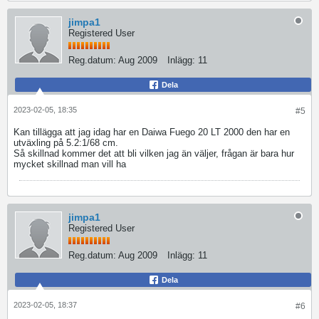
jimpa1
Registered User
Reg.datum:
Aug 2009
Inlägg:
11
Dela
2023-02-05, 18:35
#5
Kan tillägga att jag idag har en Daiwa Fuego 20 LT 2000 den har en
utväxling på 5.2:1/68 cm.
Så skillnad kommer det att bli vilken jag än väljer, frågan är bara hur
mycket skillnad man vill ha
jimpa1
Registered User
Reg.datum:
Aug 2009
Inlägg:
11
Dela
2023-02-05, 18:37
#6