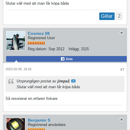
Slutar väll med att man får köpa båda
2
Gillar
Cosmoz 08
Registered User
Reg.datum:
Sep 2012
Inlägg:
3115
Dela
2023-02-05, 19:16
#7
Ursprungligen postat av
jimpa1
Slutar väll med att man får köpa båda
Så resonerar en erfaren fiskare
Benjamin S
Registrerad användare