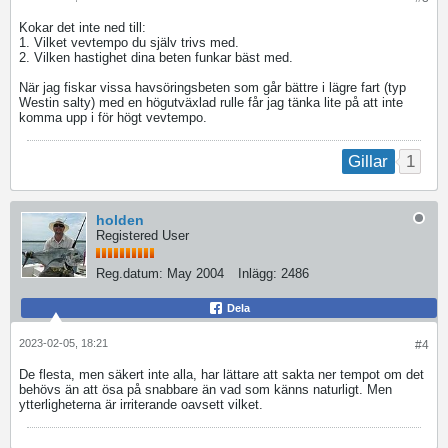
Kokar det inte ned till:
1. Vilket vevtempo du själv trivs med.
2. Vilken hastighet dina beten funkar bäst med.
När jag fiskar vissa havsöringsbeten som går bättre i lägre fart (typ
Westin salty) med en högutväxlad rulle får jag tänka lite på att inte
komma upp i för högt vevtempo.
1
Gillar
holden
Registered User
Reg.datum:
May 2004
Inlägg:
2486
Dela
2023-02-05, 18:21
#4
De flesta, men säkert inte alla, har lättare att sakta ner tempot om det
behövs än att ösa på snabbare än vad som känns naturligt. Men
ytterligheterna är irriterande oavsett vilket.