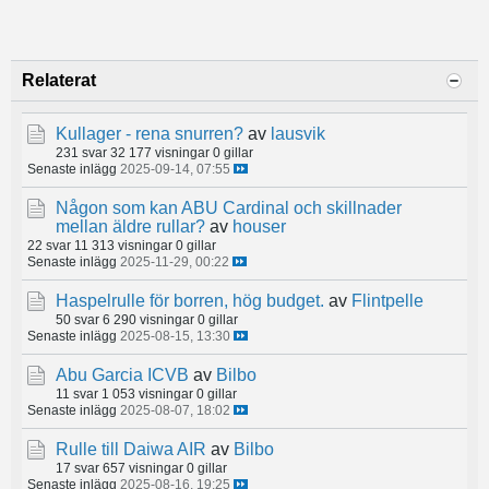
Relaterat
Kullager - rena snurren?
av
lausvik
231 svar
32 177 visningar
0 gillar
Senaste inlägg
2025-09-14, 07:55
Någon som kan ABU Cardinal och skillnader
mellan äldre rullar?
av
houser
22 svar
11 313 visningar
0 gillar
Senaste inlägg
2025-11-29, 00:22
Haspelrulle för borren, hög budget.
av
Flintpelle
50 svar
6 290 visningar
0 gillar
Senaste inlägg
2025-08-15, 13:30
Abu Garcia ICVB
av
Bilbo
11 svar
1 053 visningar
0 gillar
Senaste inlägg
2025-08-07, 18:02
Rulle till Daiwa AIR
av
Bilbo
17 svar
657 visningar
0 gillar
Senaste inlägg
2025-08-16, 19:25