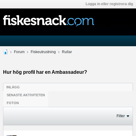
Logga in eller registrera dig
Forum
Fiskeutrustning
Rullar
Hur hög profil har en Ambassadeur?
INLÄGG
SENASTE AKTIVITETEN
FOTON
Filter