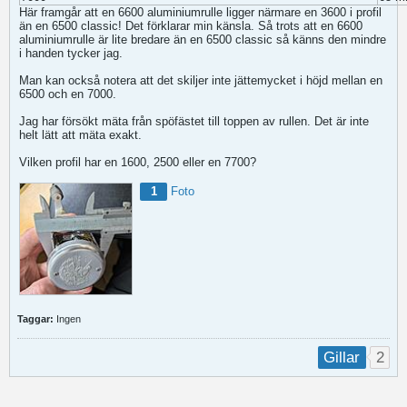
Här framgår att en 6600 aluminiumrulle ligger närmare en 3600 i profil
än en 6500 classic! Det förklarar min känsla. Så trots att en 6600
aluminiumrulle är lite bredare än en 6500 classic så känns den mindre
i handen tycker jag.
Man kan också notera att det skiljer inte jättemycket i höjd mellan en
6500 och en 7000.
Jag har försökt mäta från spöfästet till toppen av rullen. Det är inte
helt lätt att mäta exakt.
Vilken profil har en 1600, 2500 eller en 7700?
1
Foto
Taggar:
Ingen
2
Gillar