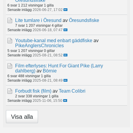
Öresundsfiske
6 svar
1 212 visningar
1 gilla
Senaste inlägg
2026-06-27, 17:02
Lite tumlare i Öresund
av
Öresundsfiske
7 svar
1 207 visningar
4 gillar
Senaste inlägg
2026-06-18, 07:47
Youtube-kanal med enbart gäddfiske
av
PikeAnglersChronicles
5 svar
1 207 visningar
0 gillar
Senaste inlägg
2025-08-21, 08:52
Film efterlyses: Hunt For Giant Pike (Larry
dahlberg)
av
Börnie
6 svar
488 visningar
1 gilla
Senaste inlägg
2025-08-21, 08:49
Forbudt fisk (film)
av
Team Colibri
2 svar
338 visningar
1 gilla
Senaste inlägg
2025-11-06, 15:50
Visa alla