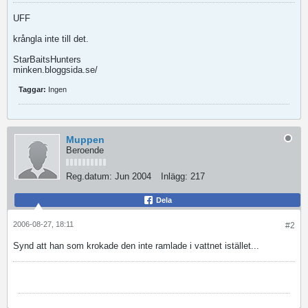
UFF
krångla inte till det.
StarBaitsHunters
minken.bloggsida.se/
Taggar:
Ingen
Muppen
Beroende
Reg.datum:
Jun 2004
Inlägg:
217
Dela
2006-08-27, 18:11
#2
Synd att han som krokade den inte ramlade i vattnet istället...